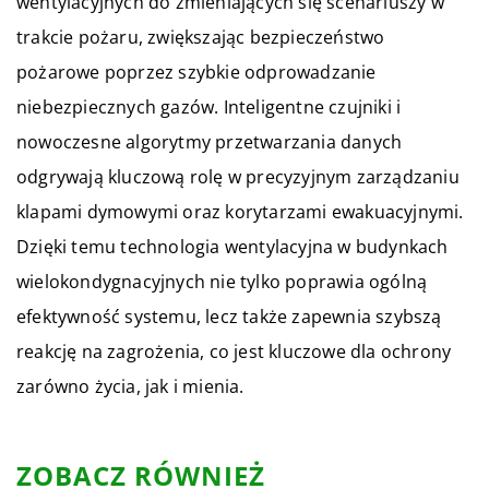
wentylacyjnych do zmieniających się scenariuszy w
trakcie pożaru, zwiększając bezpieczeństwo
pożarowe poprzez szybkie odprowadzanie
niebezpiecznych gazów. Inteligentne czujniki i
nowoczesne algorytmy przetwarzania danych
odgrywają kluczową rolę w precyzyjnym zarządzaniu
klapami dymowymi oraz korytarzami ewakuacyjnymi.
Dzięki temu technologia wentylacyjna w budynkach
wielokondygnacyjnych nie tylko poprawia ogólną
efektywność systemu, lecz także zapewnia szybszą
reakcję na zagrożenia, co jest kluczowe dla ochrony
zarówno życia, jak i mienia.
ZOBACZ RÓWNIEŻ