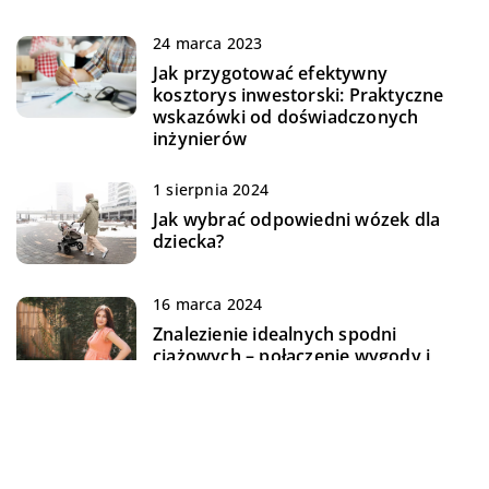
24 marca 2023
Jak przygotować efektywny
kosztorys inwestorski: Praktyczne
wskazówki od doświadczonych
inżynierów
1 sierpnia 2024
Jak wybrać odpowiedni wózek dla
dziecka?
16 marca 2024
Znalezienie idealnych spodni
ciążowych – połączenie wygody i
stylu
2 stycznia 2024
Wybór akcesoriów dziecięcych –
wózek