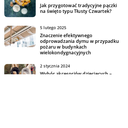
Jak przygotować tradycyjne pączki
na święto typu Tłusty Czwartek?
5 lutego 2025
Znaczenie efektywnego
odprowadzania dymu w przypadku
pożaru w budynkach
wielokondygnacyjnych
2 stycznia 2024
Wybór akcesoriów dziecięcych –
wózek
DODAJ KOMENTARZ