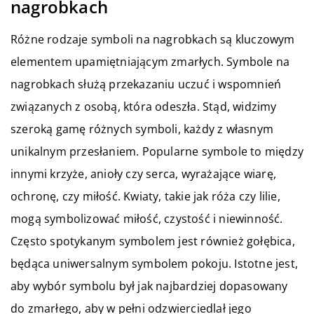
nagrobkach
Różne rodzaje symboli na nagrobkach są kluczowym
elementem upamiętniającym zmarłych. Symbole na
nagrobkach służą przekazaniu uczuć i wspomnień
związanych z osobą, która odeszła. Stąd, widzimy
szeroką gamę różnych symboli, każdy z własnym
unikalnym przesłaniem. Popularne symbole to między
innymi krzyże, anioły czy serca, wyrażające wiarę,
ochronę, czy miłość. Kwiaty, takie jak róża czy lilie,
mogą symbolizować miłość, czystość i niewinność.
Często spotykanym symbolem jest również gołębica,
będąca uniwersalnym symbolem pokoju. Istotne jest,
aby wybór symbolu był jak najbardziej dopasowany
do zmarłego, aby w pełni odzwierciedlał jego