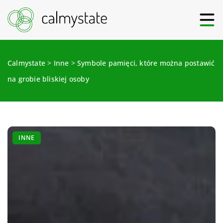
Calmystate
>
Inne
>
Symbole pamięci, które można postawić
na grobie bliskiej osoby
INNE