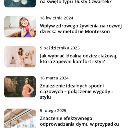
na święto typu Tłusty Czwartek?
18 kwietnia 2024
Wpływ zdrowego żywienia na rozwój
dziecka w metodzie Montessori
9 października 2025
Jak wybrać idealną odzież ciążową,
która zapewni komfort i styl?
16 marca 2024
Znalezienie idealnych spodni
ciążowych – połączenie wygody i
stylu
5 lutego 2025
Znaczenie efektywnego
odprowadzania dymu w przypadku