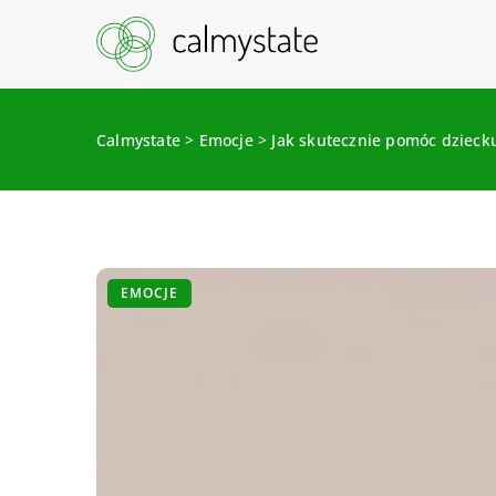
Calmystate
>
Emocje
>
Jak skutecznie pomóc dziecku
EMOCJE