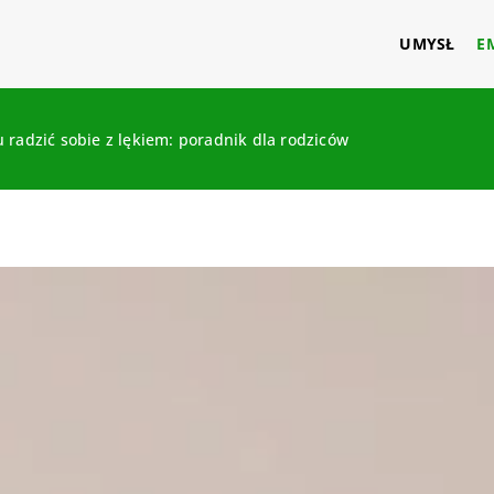
UMYSŁ
E
 radzić sobie z lękiem: poradnik dla rodziców