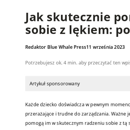
Jak skutecznie po
sobie z lękiem: p
Redaktor Blue Whale Press
11 września 2023
Potrzebujesz ok. 4 min. aby przeczytać ten wpi
Artykuł sponsorowany
Każde dziecko doświadcza w pewnym momencie 
przerażające i trudne do zarządzania. Ważne je
pomogą im w skutecznym radzeniu sobie z tą s