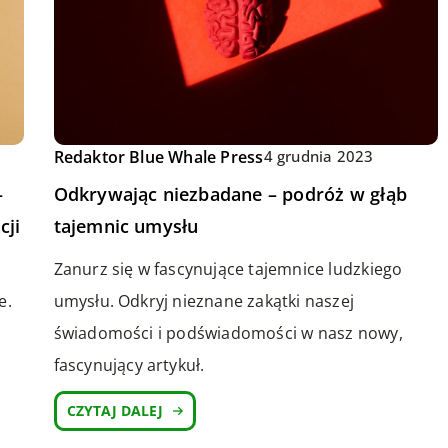
Redaktor Blue Whale Press
4 grudnia 2023
–
Odkrywając niezbadane – podróż w głąb
cji
tajemnic umysłu
Zanurz się w fascynujące tajemnice ludzkiego
e.
umysłu. Odkryj nieznane zakątki naszej
świadomości i podświadomości w nasz nowy,
fascynujący artykuł.
CZYTAJ DALEJ