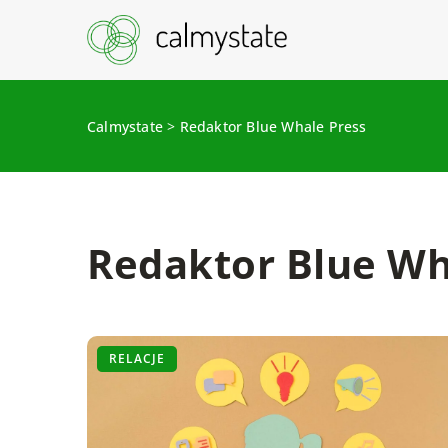
Calmystate
>
Redaktor Blue Whale Press
Redaktor Blue Wha
RELACJE