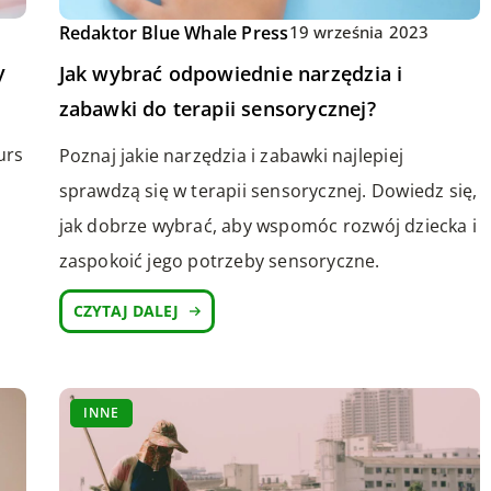
Redaktor Blue Whale Press
19 września 2023
y
Jak wybrać odpowiednie narzędzia i
zabawki do terapii sensorycznej?
urs
Poznaj jakie narzędzia i zabawki najlepiej
sprawdzą się w terapii sensorycznej. Dowiedz się,
jak dobrze wybrać, aby wspomóc rozwój dziecka i
zaspokoić jego potrzeby sensoryczne.
CZYTAJ DALEJ
INNE