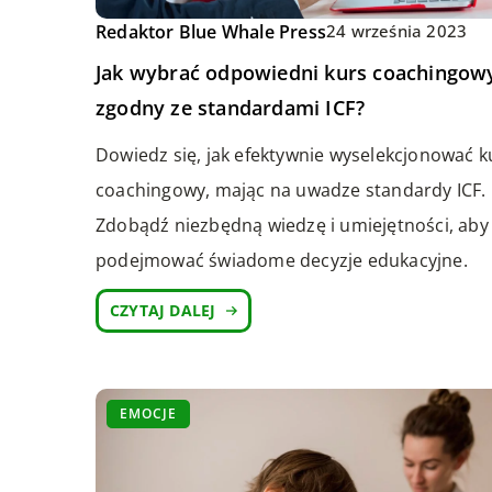
Redaktor Blue Whale Press
24 września 2023
Jak wybrać odpowiedni kurs coachingow
zgodny ze standardami ICF?
Dowiedz się, jak efektywnie wyselekcjonować k
coachingowy, mając na uwadze standardy ICF.
Zdobądź niezbędną wiedzę i umiejętności, aby
podejmować świadome decyzje edukacyjne.
CZYTAJ DALEJ
EMOCJE