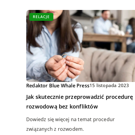
RELACJE
Redaktor Blue Whale Press
15 listopada 2023
Jak skutecznie przeprowadzić procedurę
rozwodową bez konfliktów
Dowiedz się więcej na temat procedur
związanych z rozwodem.