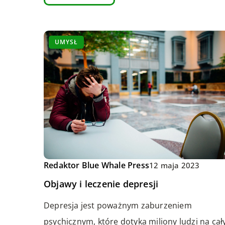
UMYSŁ
Redaktor Blue Whale Press
12 maja 2023
Objawy i leczenie depresji
Depresja jest poważnym zaburzeniem
psychicznym, które dotyka miliony ludzi na ca