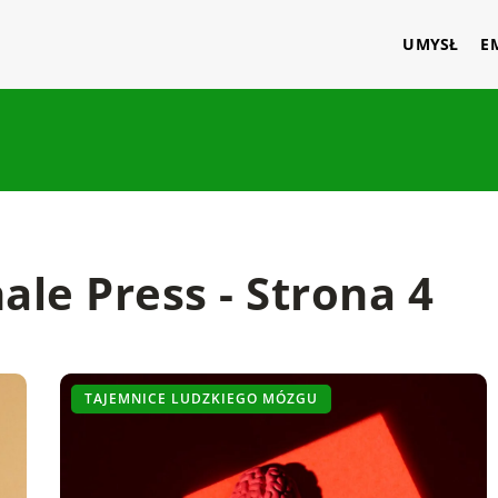
UMYSŁ
E
le Press - Strona 4
TAJEMNICE LUDZKIEGO MÓZGU