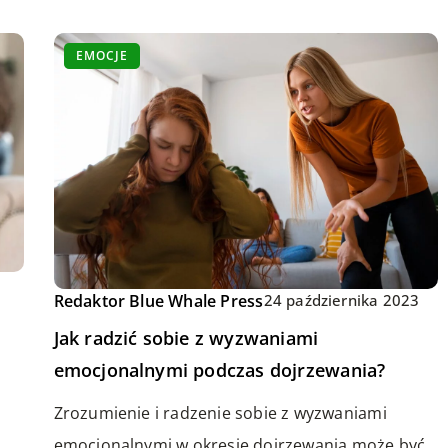
EMOCJE
Redaktor Blue Whale Press
24 października 2023
Jak radzić sobie z wyzwaniami
emocjonalnymi podczas dojrzewania?
Zrozumienie i radzenie sobie z wyzwaniami
emocjonalnymi w okresie dojrzewania może być