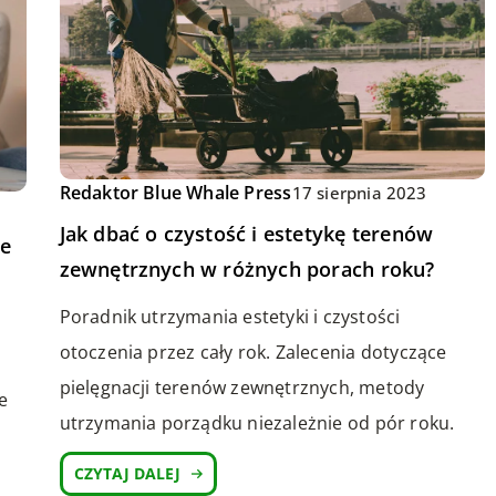
Redaktor Blue Whale Press
17 sierpnia 2023
Jak dbać o czystość i estetykę terenów
ie
zewnętrznych w różnych porach roku?
Poradnik utrzymania estetyki i czystości
otoczenia przez cały rok. Zalecenia dotyczące
pielęgnacji terenów zewnętrznych, metody
e
utrzymania porządku niezależnie od pór roku.
CZYTAJ DALEJ