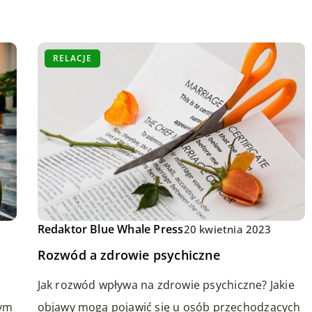
RELACJE
Redaktor Blue Whale Press
20 kwietnia 2023
Rozwód a zdrowie psychiczne
Jak rozwód wpływa na zdrowie psychiczne? Jakie
objawy mogą pojawić się u osób przechodzących
łym