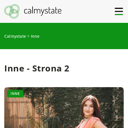
Calmystate
>
Inne
Inne - Strona 2
INNE