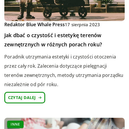
Redaktor Blue Whale Press
17 sierpnia 2023
Jak dbać o czystość i estetykę terenów
zewnętrznych w różnych porach roku?
Poradnik utrzymania estetyki i czystości otoczenia
przez cały rok. Zalecenia dotyczące pielęgnacji
terenów zewnętrznych, metody utrzymania porządku
niezależnie od pór roku.
CZYTAJ DALEJ
INNE