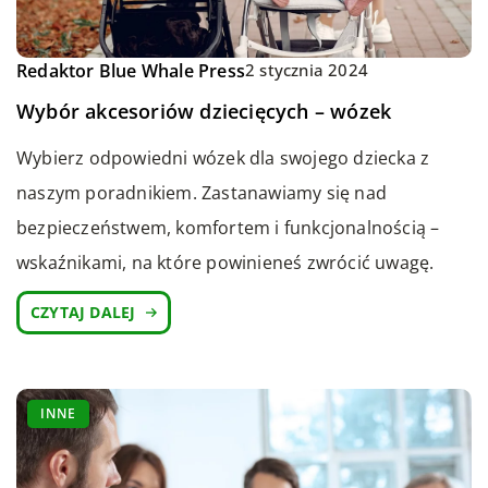
Redaktor Blue Whale Press
2 stycznia 2024
Wybór akcesoriów dziecięcych – wózek
Wybierz odpowiedni wózek dla swojego dziecka z
naszym poradnikiem. Zastanawiamy się nad
bezpieczeństwem, komfortem i funkcjonalnością –
wskaźnikami, na które powinieneś zwrócić uwagę.
CZYTAJ DALEJ
INNE