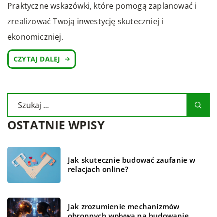
Praktyczne wskazówki, które pomogą zaplanować i
zrealizować Twoją inwestycję skuteczniej i
ekonomiczniej.
CZYTAJ DALEJ
OSTATNIE WPISY
Jak skutecznie budować zaufanie w
relacjach online?
Jak zrozumienie mechanizmów
obronnych wpływa na budowanie